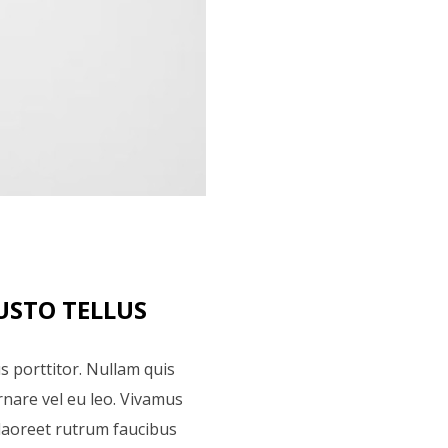
JUSTO TELLUS
s porttitor. Nullam quis
rnare vel eu leo. Vivamus
 laoreet rutrum faucibus