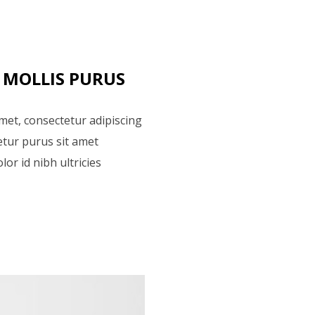
 MOLLIS PURUS
met, consectetur adipiscing
tetur purus sit amet
or id nibh ultricies