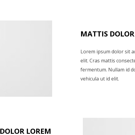
MATTIS DOLOR
Lorem ipsum dolor sit a
elit. Cras mattis consec
fermentum. Nullam id dol
vehicula ut id elit.
DOLOR LOREM