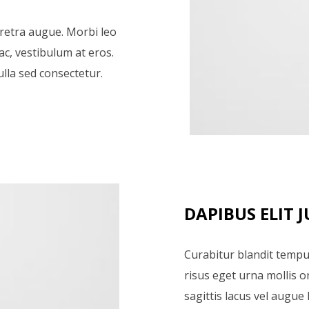
haretra augue. Morbi leo
ac, vestibulum at eros.
lla sed consectetur.
DAPIBUS ELIT 
Curabitur blandit tempu
risus eget urna mollis o
sagittis lacus vel augue