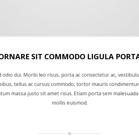
ORNARE SIT COMMODO LIGULA PORT
odio dui. Morbi leo risus, porta ac consectetur ac, vestibul
pibus, tellus ac cursus commodo, tortor mauris condimentum
tum massa justo sit amet risus. Etiam porta sem malesuad
mollis euismod.