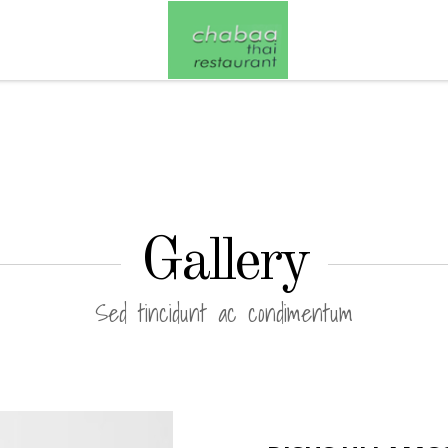
Gallery
Sed tincidunt ac condimentum