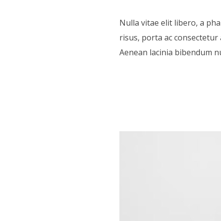
Nulla vitae elit libero, a p
risus, porta ac consectetur 
Aenean lacinia bibendum nu