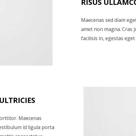
RISUS ULLAMC
Maecenas sed diam eget r
amet non magna. Cras ju
facilisis in, egestas ege
 ULTRICIES
orttitor. Maecenas
estibulum id ligula porta