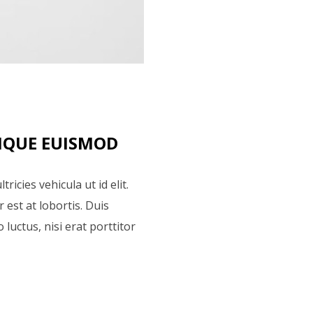
IQUE EUISMOD
tricies vehicula ut id elit.
est at lobortis. Duis
luctus, nisi erat porttitor