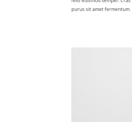
felis euismod semper. Cras
purus sit amet fermentum.