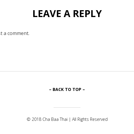
LEAVE A REPLY
t a comment.
– BACK TO TOP –
© 2018 Cha Baa Thai | All Rights Reserved