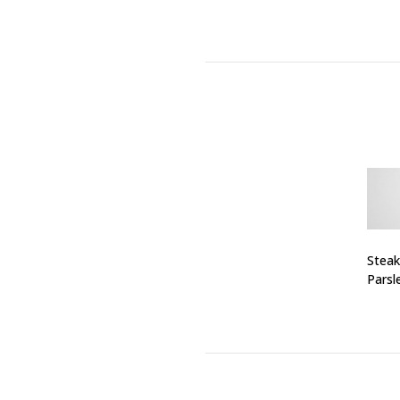
Steak
Parsl