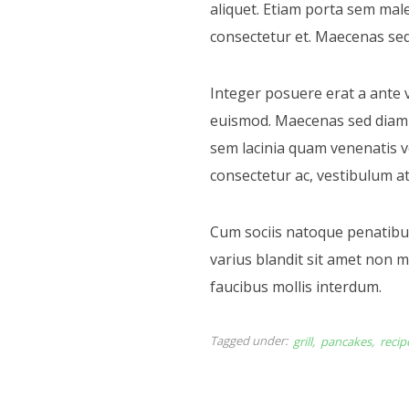
aliquet. Etiam porta sem ma
consectetur et. Maecenas sed
Integer posuere erat a ante 
euismod. Maecenas sed diam 
sem lacinia quam venenatis v
consectetur ac, vestibulum at
Cum sociis natoque penatibus
varius blandit sit amet non 
faucibus mollis interdum.
Tagged under:
grill
pancakes
recip