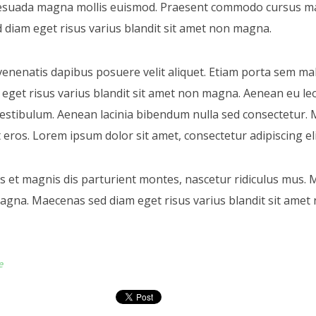
lesuada magna mollis euismod. Praesent commodo cursus mag
 diam eget risus varius blandit sit amet non magna.
venenatis dapibus posuere velit aliquet. Etiam porta sem m
eget risus varius blandit sit amet non magna. Aenean eu le
estibulum. Aenean lacinia bibendum nulla sed consectetur. M
 eros. Lorem ipsum dolor sit amet, consectetur adipiscing eli
 et magnis dis parturient montes, nascetur ridiculus mus. 
magna. Maecenas sed diam eget risus varius blandit sit am
e