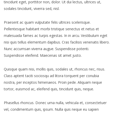
tincidunt eget, porttitor non, dolor. Ut dui lectus, ultrices ut,
sodales tincidunt, viverra sed, nisl.
Praesent ac quam vulputate felis ultrices scelerisque.
Pellentesque habitant morbi tristique senectus et netus et
malesuada fames ac turpis egestas. In in arcu. Vestibulum eget
nisi quis tellus elementum dapibus. Cras facilisis venenatis libero.
Nunc accumsan viverra augue. Suspendisse potenti.
Suspendisse eleifend. Maecenas sit amet justo.
Quisque quam nisi, mollis quis, sodales ut, rhoncus nec, risus.
Class aptent taciti sociosqu ad litora torquent per conubia
nostra, per inceptos himenaeos. Proin pede. Aliquam neque
tortor, euismod ac, eleifend quis, tincidunt quis, neque.
Phasellus rhoncus. Donec urna nulla, vehicula et, consectetuer
vel, condimentum quis, ipsum. Nulla quis neque eu sapien