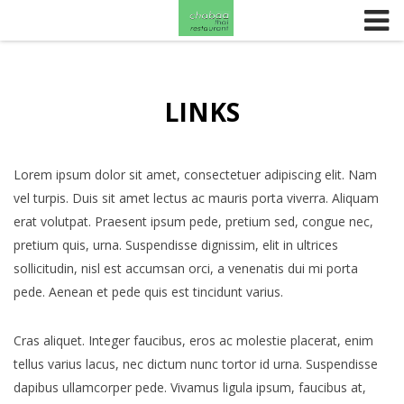
Skip to content
LINKS
Lorem ipsum dolor sit amet, consectetuer adipiscing elit. Nam
vel turpis. Duis sit amet lectus ac mauris porta viverra. Aliquam
erat volutpat. Praesent ipsum pede, pretium sed, congue nec,
pretium quis, urna. Suspendisse dignissim, elit in ultrices
sollicitudin, nisl est accumsan orci, a venenatis dui mi porta
pede. Aenean et pede quis est tincidunt varius.
Cras aliquet. Integer faucibus, eros ac molestie placerat, enim
tellus varius lacus, nec dictum nunc tortor id urna. Suspendisse
dapibus ullamcorper pede. Vivamus ligula ipsum, faucibus at,